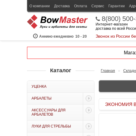
О компании
Доставка
Оплата
Сервис
Гарантии
Адр
8(800) 500
Интернет-магазин
доставка по всей Росс
Звонок из России б
Аннино ежедневно
10 - 20
Магаз
Каталог
Главная
»
Складн
УЦЕНКА
АРБАЛЕТЫ
ЭКОНОМИЯ BOW
АКСЕССУАРЫ ДЛЯ
АРБАЛЕТОВ
ЛУКИ ДЛЯ СТРЕЛЬБЫ