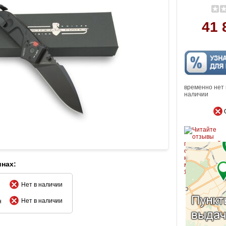
41 
временно нет 
наличии
инах:
Нет в наличии
Нет в наличии
н