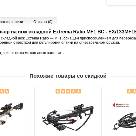
рактеристики
Отзывы (0)
зор на нож складной Extrema Ratio MF1 ВС - EX/133MF
 складной нож Extrema Ratio — MF1, оснащен приспособлением для перерез
оенной отверткой для регулировки оптики на огнестрельном оружии.
, клинок ножа можно легко заменить.
Похожие товары со скидкой