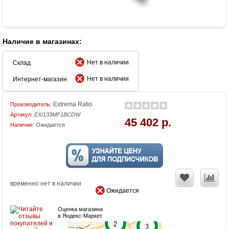
Наличие в магазинах:
Нет в наличии
Склад
Нет в наличии
Интернет-магазин
Extrema Ratio
Производитель:
Артикул:
EX/133MF1BCDW
45 402 р.
Наличие:
Ожидается
временно нет в наличии
Ожидается
Оценка магазина
в Яндекс-Маркет