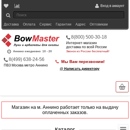
Вход в аккаунт
Доставка
Оплата
Сервис
Гарантии
Адрес
Оптовикам
8(800) 500-30-18
Интернет-магазин
доставка по всей России
Аннино ежедневно
10 - 20
Звонок из России бесплатный!
8(499) 638-24-56
Мы Вам перезвоним!
ПВЗ Москва метро Аннино
@ Написать директору
Магазин на м. Аннино работает только на выдачу
оплаченных заказов.
Каталог