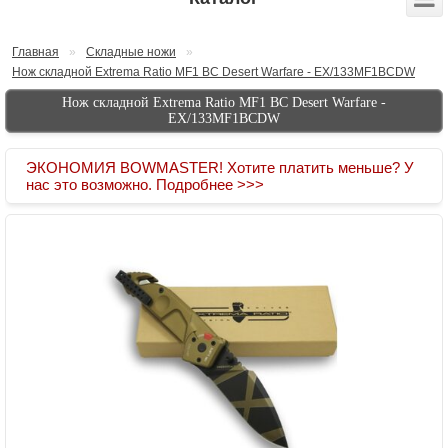
Главная
»
Складные ножи
»
Нож складной Extrema Ratio MF1 ВС Desert Warfare - EX/133MF1BCDW
Нож складной Extrema Ratio MF1 ВС Desert Warfare -
EX/133MF1BCDW
ЭКОНОМИЯ BOWMASTER! Хотите платить меньше? У
нас это возможно. Подробнее >>>