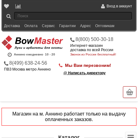
Вход в аккаунт
Доставка
Оплата
Сервис
Гарантии
Адрес
Оптовикам
8(800) 500-30-18
Интернет-магазин
доставка по всей России
Аннино ежедневно
10 - 20
Звонок из России бесплатный!
8(499) 638-24-56
Мы Вам перезвоним!
ПВЗ Москва метро Аннино
@ Написать директору
Магазин на м. Аннино работает только на выдачу
оплаченных заказов.
Каталог