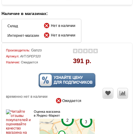
Наличие в магазинах:
Нет в наличии
Склад
Нет в наличии
Интернет-магазин
Ganzo
Производитель:
Артикул:
AVT/SPEP320
391 р.
Наличие:
Ожидается
временно нет в наличии
Ожидается
Оценка магазина
в Яндекс-Маркет